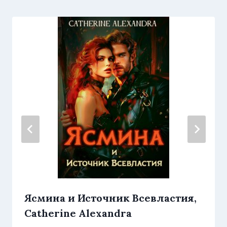
Ясмина и Источник Всевластия,
Catherine Alexandra