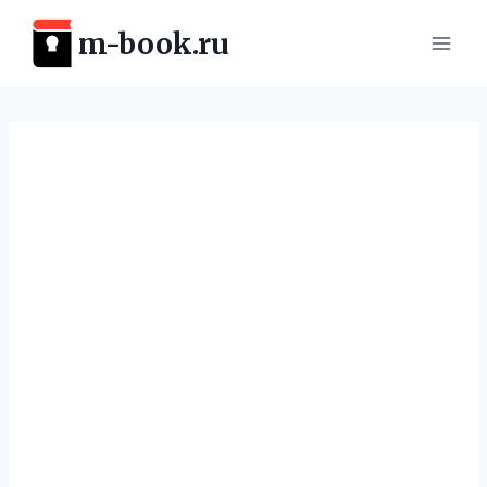
Перейти
m-book.ru
к
содержимому