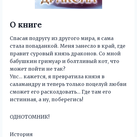
О книге
Спасая подругу из другого мира, я сама
стала попаданкой. Меня занесло в край, где
правит суровый князь драконов. Со мной
бабушкин гримуар и болтливый кот, что
может пойти не так?
Упс… кажется, я превратила князя в
саламандру и теперь только поцелуй любви
сможет его расколдовать… Где там его
истинная, а ну, поберегись!
ОДНОТОМНИК!
История