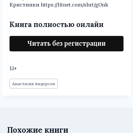
Кристинки https://litnet.com/shrt/gOnk
Книга полностью онлайн
Читать без регистрации
12+
Метки
Анастасия Андерсон
записи:
Похожие книги