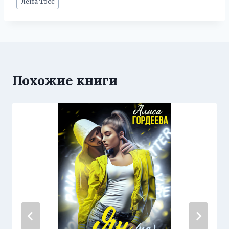
Лена Тэсс
записи:
Похожие книги