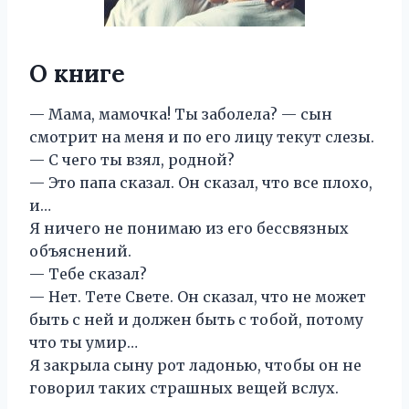
О книге
— Мама, мамочка! Ты заболела? — сын
смотрит на меня и по его лицу текут слезы.
— С чего ты взял, родной?
— Это папа сказал. Он сказал, что все плохо,
и…
Я ничего не понимаю из его бессвязных
объяснений.
— Тебе сказал?
— Нет. Тете Свете. Он сказал, что не может
быть с ней и должен быть с тобой, потому
что ты умир…
Я закрыла сыну рот ладонью, чтобы он не
говорил таких страшных вещей вслух.