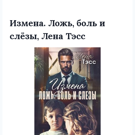
Измена. Ложь, боль и
слёзы, Лена Тэсс