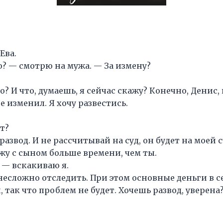
Ева.
о? — смотрю на мужа. — За измену?
о? И что, думаешь, я сейчас скажу? Конечно, Денис
 изменил. Я хочу развестись.
т?
 развод. И не рассчитывай на суд, он будет на моей 
жу с сыном больше времени, чем ты.
 — вскакиваю я.
 несложно отследить. При этом основные деньги в
, так что проблем не будет. Хочешь развод, уверена?