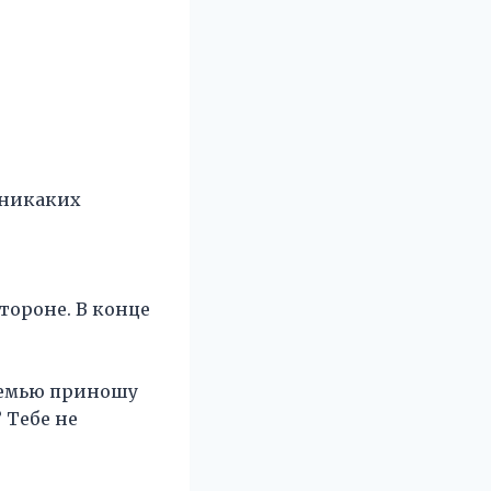
, никаких
стороне. В конце
 семью приношу
 Тебе не