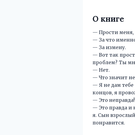
О книге
— Прости меня, 
— За что именн
— За измену.
— Вот так прост
проблем? Ты мне
— Нет.
— Что значит не
— Я не дам тебе
концов, я прово
— Это неправда!
— Это правда и
я. Сын взрослый
понравится.