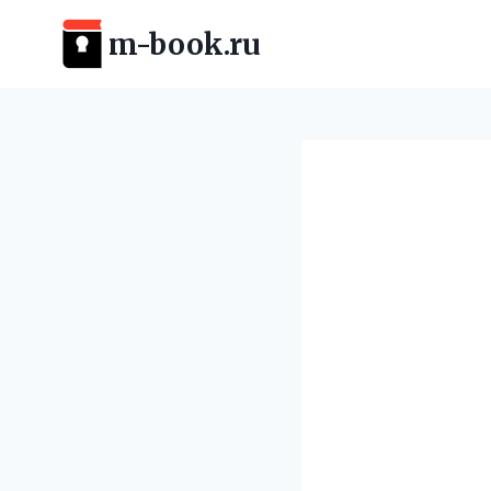
Перейти
m-book.ru
к
содержимому