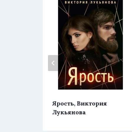
егда,
Ярость, Виктория
Лукьянова