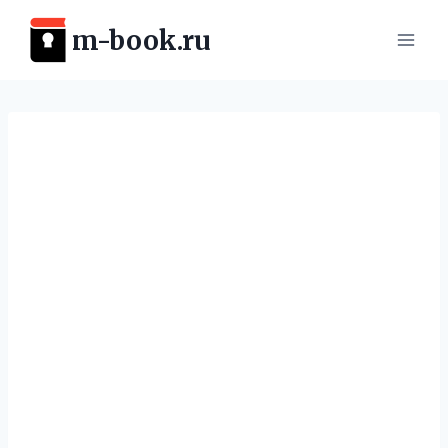
Перейти
m-book.ru
к
содержимому