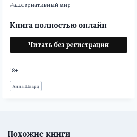
#альтернативный мир
Книга полностью онлайн
Читать без регистрации
18+
Метки
Анна Шварц
записи:
Похожие книги