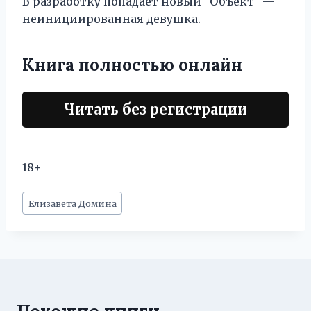
В разработку попадает новый "Объект" —
неинициированная девушка.
Книга полностью онлайн
Читать без регистрации
18+
Метки
Елизавета Домина
записи: