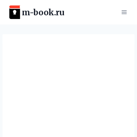
Перейти
m-book.ru
к
содержимому