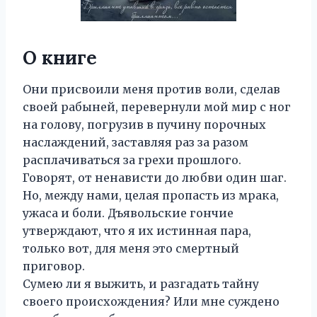
О книге
Они присвоили меня против воли, сделав
своей рабыней, перевернули мой мир с ног
на голову, погрузив в пучину порочных
наслаждений, заставляя раз за разом
расплачиваться за грехи прошлого.
Говорят, от ненависти до любви один шаг.
Но, между нами, целая пропасть из мрака,
ужаса и боли. Дъявольские гончие
утверждают, что я их истинная пара,
только вот, для меня это смертный
приговор.
Сумею ли я выжить, и разгадать тайну
своего происхождения? Или мне суждено