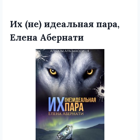
Их (не) идеальная пара,
Елена Абернати