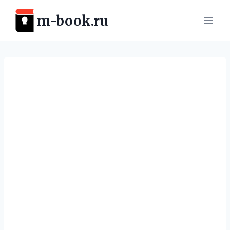
Перейти
m-book.ru
к
содержимому