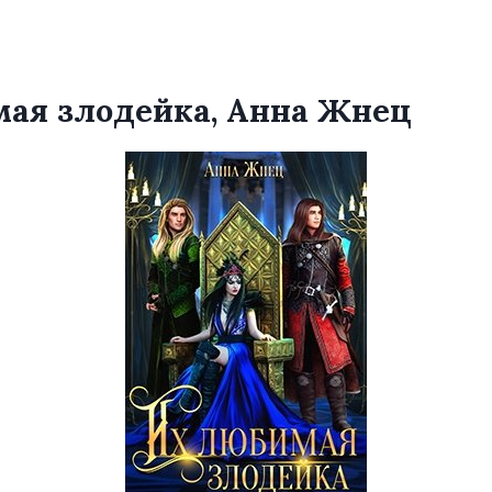
ая злодейка, Анна Жнец