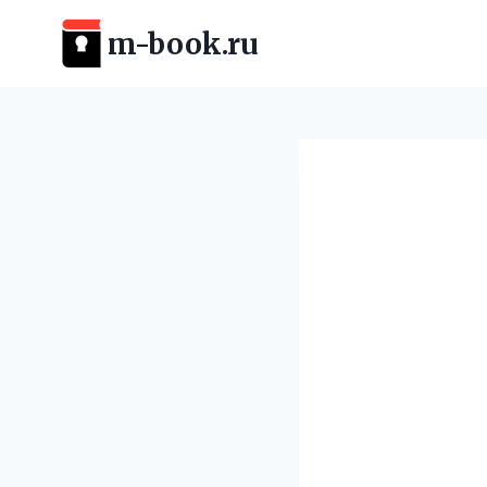
Перейти
m-book.ru
к
содержимому