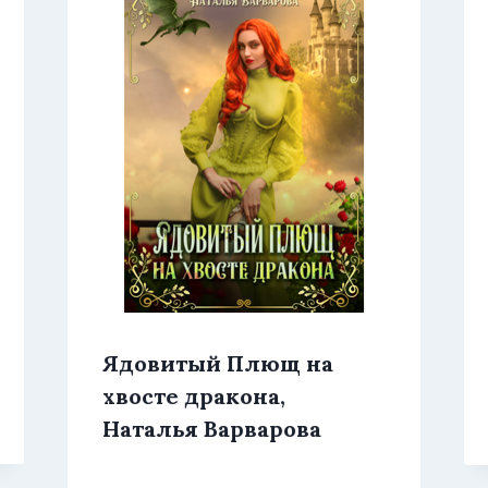
Ядовитый Плющ на
хвосте дракона,
Наталья Варварова