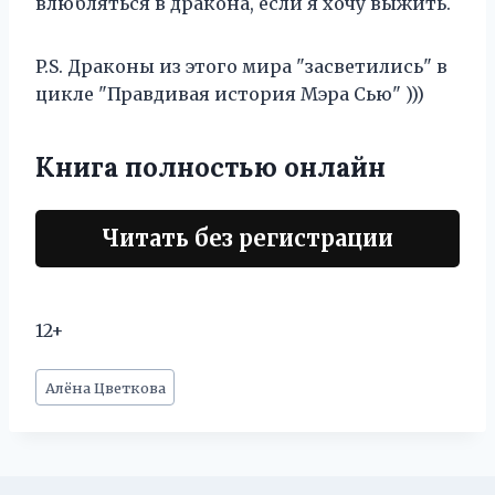
влюбляться в дракона, если я хочу выжить.
P.S. Драконы из этого мира "засветились" в
цикле "Правдивая история Мэра Сью" )))
Книга полностью онлайн
Читать без регистрации
12+
Метки
Алёна Цветкова
записи: