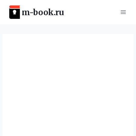
Перейти
m-book.ru
к
содержимому