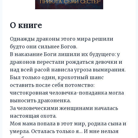
О книге
Однажды драконы этого мира решили
будто они сильнее Богов.
В наказание Боги лишили их будущего: у
драконов перестали рождаться девочки и
над всей расой нависла угроза вымирания.
Был только один, крохотный шанс
оставить после себя потомство:
чистокровная человечка-попаданка могла
выносить драконенка.
За человеческими женщинами началась
настоящая охота.
Моя мама попала в этот мир, родила сына и
умерла. Осталась только я… И мне нельзя