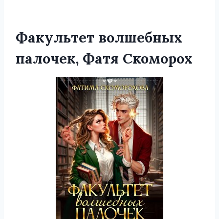
Факультет волшебных
палочек, Фатя Скоморох