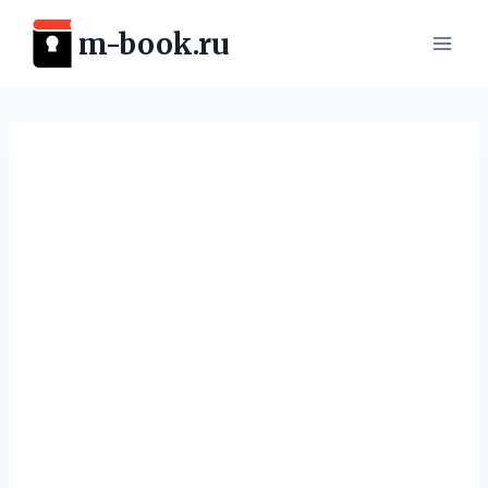
Перейти
m-book.ru
к
содержимому