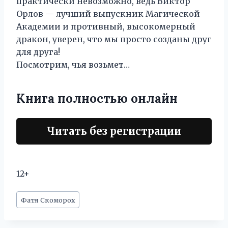
практически невозможно, ведь Виктор
Орлов — лучший выпускник Магической
Академии и противный, высокомерный
дракон, уверен, что мы просто созданы друг
для друга!
Посмотрим, чья возьмет…
Книга полностью онлайн
Читать без регистрации
12+
Метки
Фатя Скоморох
записи: