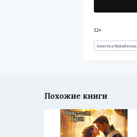
12+
Метки
Анютка Кувайкова
записи:
Похожие книги