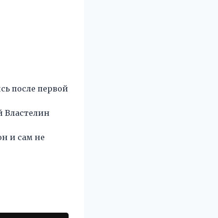
сь после первой
ый Властелин
он и сам не