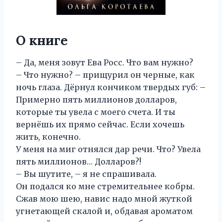
О книге
– Да, меня зовут Ева Росс. Что вам нужно?
– Что нужно? – прищурил он черные, как
ночь глаза. Дёрнул кончиком твердых губ: –
Примерно пять миллионов долларов,
которые ты увела с моего счета. И ты
вернёшь их прямо сейчас. Если хочешь
жить, конечно.
У меня на миг отнялся дар речи. Что? Увела
пять миллионов… Долларов?!
– Вы шутите, – я не спрашивала.
Он подался ко мне стремительнее кобры.
Сжав мою шею, навис надо мной жуткой
угнетающей скалой и, обдавая ароматом