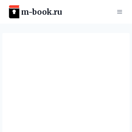
Перейти
m-book.ru
к
содержимому