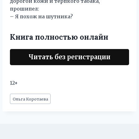
дорогой кожи и терпкого табака,
прошипел:
– Я похож на шутника?
Книга полностью онлайн
Читать без регистрации
12+
Метки
Ольга Коротаева
записи: