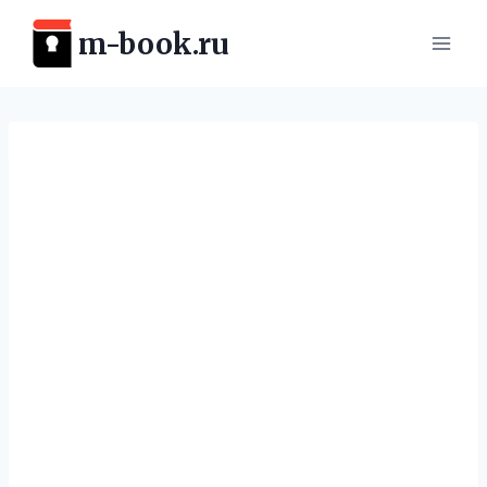
Перейти
m-book.ru
к
содержимому