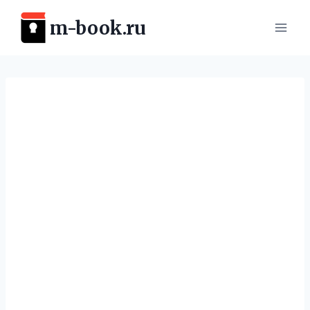
Перейти
m-book.ru
к
содержимому