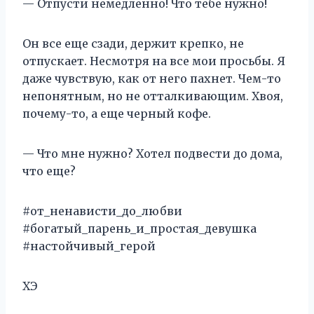
— Отпусти немедленно! Что тебе нужно!
Он все еще сзади, держит крепко, не
отпускает. Несмотря на все мои просьбы. Я
даже чувствую, как от него пахнет. Чем-то
непонятным, но не отталкивающим. Хвоя,
почему-то, а еще черный кофе.
— Что мне нужно? Хотел подвести до дома,
что еще?
#от_ненависти_до_любви
#богатый_парень_и_простая_девушка
#настойчивый_герой
ХЭ