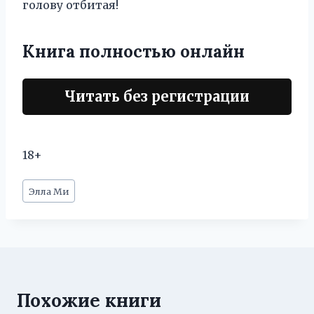
голову отбитая!
Книга полностью онлайн
Читать без регистрации
18+
Метки
Элла Ми
записи:
Похожие книги