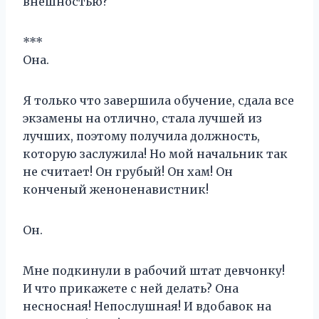
внешностью?
***
Она.
Я только что завершила обучение, сдала все
экзамены на отлично, стала лучшей из
лучших, поэтому получила должность,
которую заслужила! Но мой начальник так
не считает! Он грубый! Он хам! Он
конченый женоненавистник!
Он.
Мне подкинули в рабочий штат девчонку!
И что прикажете с ней делать? Она
несносная! Непослушная! И вдобавок на