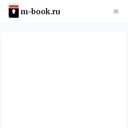
Перейти
m-book.ru
к
содержимому