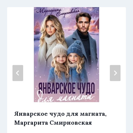
Январское чудо для магната,
Маргарита Смирновская