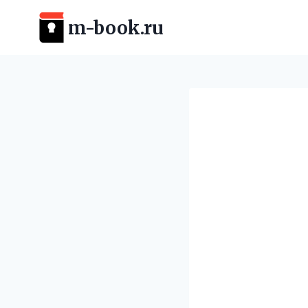
Перейти
m-book.ru
к
содержимому