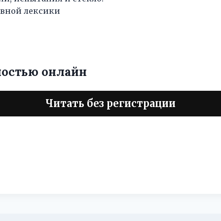
ивной лексики
ностью онлайн
Читать без регистрации