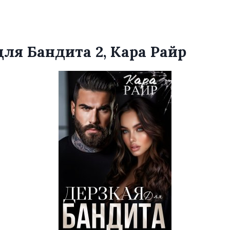
для Бандита 2, Кара Райр