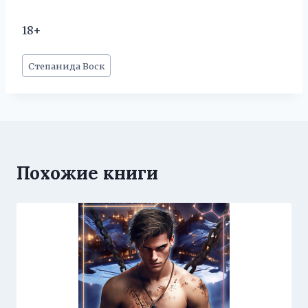
18+
Метки
Степанида Воск
записи:
Похожие книги