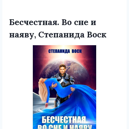
Бесчестная. Во сне и
наяву, Степанида Воск