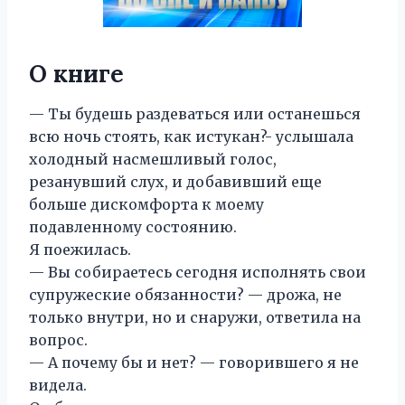
О книге
— Ты будешь раздеваться или останешься
всю ночь стоять, как истукан?- услышала
холодный насмешливый голос,
резанувший слух, и добавивший еще
больше дискомфорта к моему
подавленному состоянию.
Я поежилась.
— Вы собираетесь сегодня исполнять свои
супружеские обязанности? — дрожа, не
только внутри, но и снаружи, ответила на
вопрос.
— А почему бы и нет? — говорившего я не
видела.