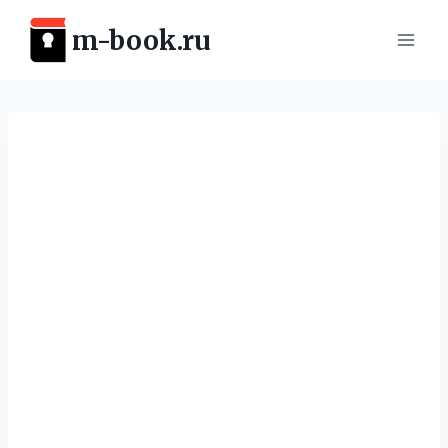
Перейти
m-book.ru
к
содержимому