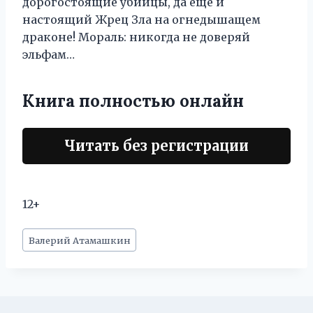
дорогостоящие убийцы, да ещё и
настоящий Жрец Зла на огнедышащем
драконе! Мораль: никогда не доверяй
эльфам…
Книга полностью онлайн
Читать без регистрации
12+
Метки
Валерий Атамашкин
записи: