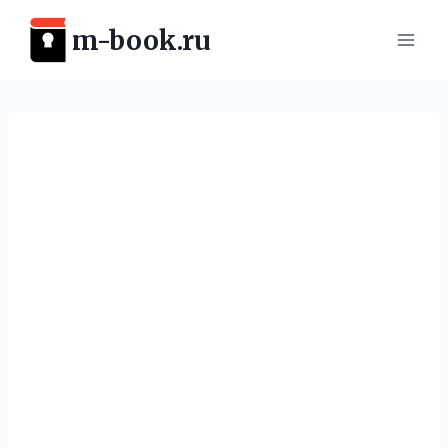
Перейти
m-book.ru
к
содержимому